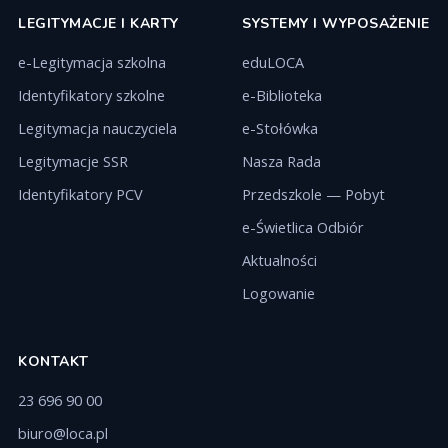
LEGITYMACJE I KARTY
SYSTEMY I WYPOSAŻENIE
e-Legitymacja szkolna
eduLOCA
Identyfikatory szkolne
e-Biblioteka
Legitymacja nauczyciela
e-Stołówka
Legitymacje SSR
Nasza Rada
Identyfikatory PCV
Przedszkole — Pobyt
e-Świetlica Odbiór
Aktualności
Logowanie
KONTAKT
23 696 90 00
biuro@loca.pl