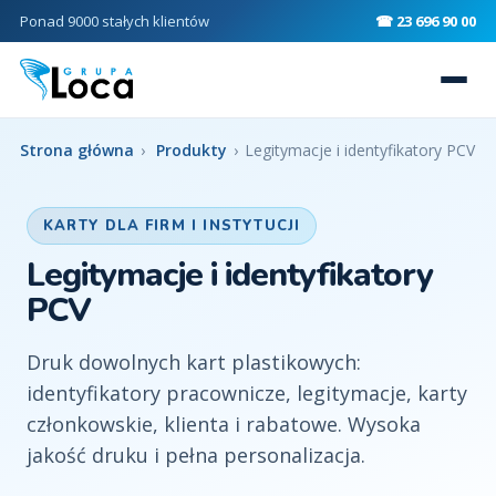
Ponad 9000 stałych klientów
☎ 23 696 90 00
Strona główna
›
Produkty
›
Legitymacje i identyfikatory PCV
KARTY DLA FIRM I INSTYTUCJI
Legitymacje i identyfikatory
PCV
Druk dowolnych kart plastikowych:
identyfikatory pracownicze, legitymacje, karty
członkowskie, klienta i rabatowe. Wysoka
jakość druku i pełna personalizacja.