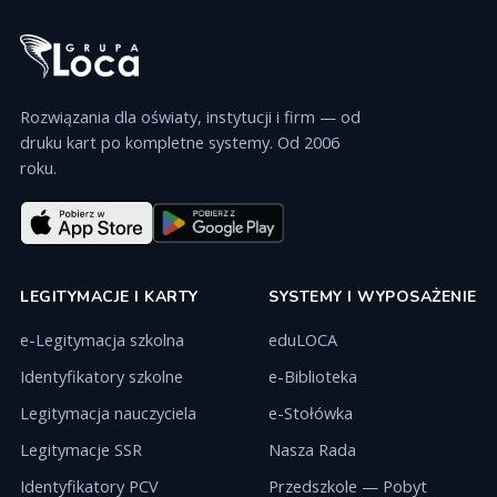
Rozwiązania dla oświaty, instytucji i firm — od
druku kart po kompletne systemy. Od 2006
roku.
LEGITYMACJE I KARTY
SYSTEMY I WYPOSAŻENIE
e-Legitymacja szkolna
eduLOCA
Identyfikatory szkolne
e-Biblioteka
Legitymacja nauczyciela
e-Stołówka
Legitymacje SSR
Nasza Rada
Identyfikatory PCV
Przedszkole — Pobyt