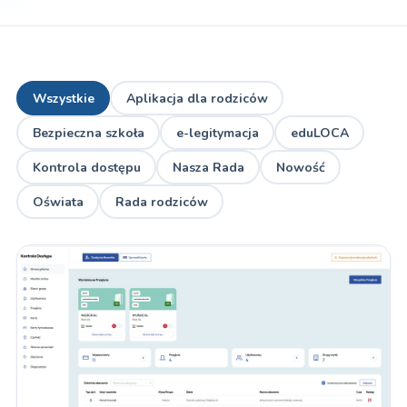
Wszystkie
Aplikacja dla rodziców
Bezpieczna szkoła
e-legitymacja
eduLOCA
Kontrola dostępu
Nasza Rada
Nowość
Oświata
Rada rodziców