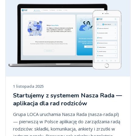
1 listopada 2025
Startujemy z systemem Nasza Rada —
aplikacja dla rad rodziców
Grupa LOCA uruchamia Nasza Rada (nasza-rada.pl)
— pierwszą w Polsce aplikację do zarządzania radą
rodziców: składki, komunikacja, ankiety i zrzutki w
jednym panelu. Pierwszy rok szkolny bezpłatnie.