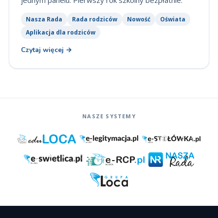
Nasza Rada
Rada rodziców
Nowość
Oświata
Aplikacja dla rodziców
Czytaj więcej
→
NASZE SYSTEMY