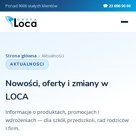
Ponad 9000 stałych klientów
☎ 23 696 90 00
Strona główna
›
Aktualności
AKTUALNOŚCI
Nowości, oferty i zmiany w
LOCA
Informacje o produktach, promocjach i
wdrożeniach — dla szkół, przedszkoli, rad rodziców
i firm.