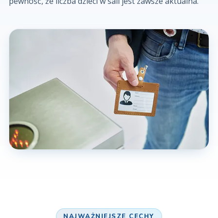
pewność, że liczba dzieci w sali jest zawsze aktualna.
NAJWAŻNIEJSZE CECHY